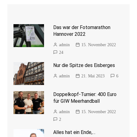
Das war der Fotomarathon
Hannover 2022
admin
15. November 2022
24
Nur die Spitze des Eisberges
admin
21. Mai 2023
6
Doppelkopf-Turnier: 400 Euro
für GIW Meerhandball
admin
15. November 2022
2
Alles hat ein Ende,…