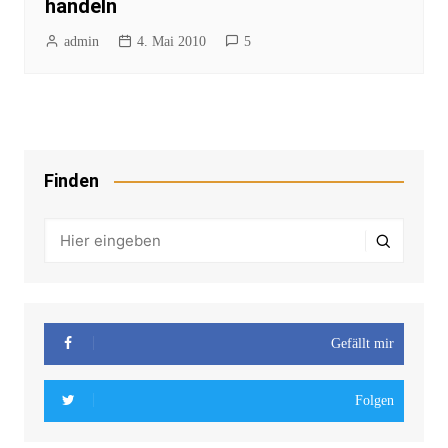
handeln
admin
4. Mai 2010
5
Finden
Gefällt mir
Folgen