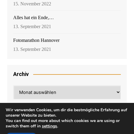
15. November 2022
Alles hat ein Ende,…
13. September 2021
Fotomarathon Hannover
13. September 2021
Archiv
Archiv
Wir verwenden Cookies, um dir die bestmögliche Erfahrung auf
unserer Website zu bieten.
You can find out more about which cookies we are using or
switch them off in
settings
.
Cream Magazine von
Themebeez