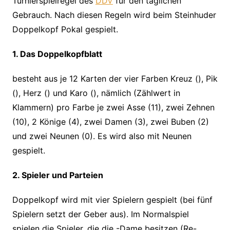
Turnierspielregel des
DDV
für den täglichen
Gebrauch. Nach diesen Regeln wird beim Steinhuder
Doppelkopf Pokal gespielt.
1. Das Doppelkopfblatt
besteht aus je 12 Karten der vier Farben Kreuz (), Pik
(), Herz () und Karo (), nämlich (Zählwert in
Klammern) pro Farbe je zwei Asse (11), zwei Zehnen
(10), 2 Könige (4), zwei Damen (3), zwei Buben (2)
und zwei Neunen (0). Es wird also mit Neunen
gespielt.
2. Spieler und Parteien
Doppelkopf wird mit vier Spielern gespielt (bei fünf
Spielern setzt der Geber aus). Im Normalspiel
spielen die Spieler, die die -Dame besitzen (Re-