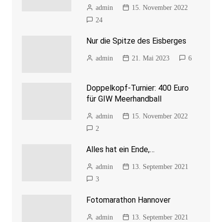
admin
15. November 2022
24
Nur die Spitze des Eisberges
admin
21. Mai 2023
6
Doppelkopf-Turnier: 400 Euro
für GIW Meerhandball
admin
15. November 2022
2
Alles hat ein Ende,…
admin
13. September 2021
3
Fotomarathon Hannover
admin
13. September 2021