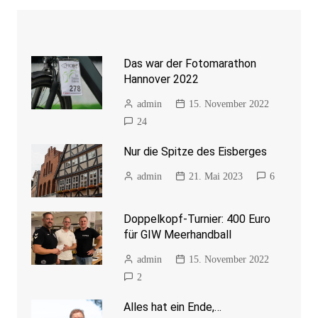
Das war der Fotomarathon
Hannover 2022
admin
15. November 2022
24
Nur die Spitze des Eisberges
admin
21. Mai 2023
6
Doppelkopf-Turnier: 400 Euro
für GIW Meerhandball
admin
15. November 2022
2
Alles hat ein Ende,…