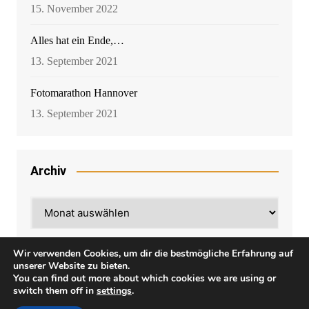
15. November 2022
Alles hat ein Ende,…
13. September 2021
Fotomarathon Hannover
13. September 2021
Archiv
Archiv
Wir verwenden Cookies, um dir die bestmögliche Erfahrung auf
unserer Website zu bieten.
You can find out more about which cookies we are using or
switch them off in
settings
.
Cream Magazine von
Themebeez