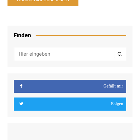
Finden
Gefällt mir
Folgen