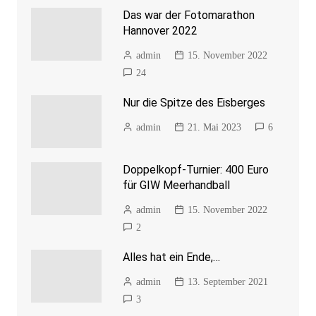
Das war der Fotomarathon
Hannover 2022
admin
15. November 2022
24
Nur die Spitze des Eisberges
admin
21. Mai 2023
6
Doppelkopf-Turnier: 400 Euro
für GIW Meerhandball
admin
15. November 2022
2
Alles hat ein Ende,…
admin
13. September 2021
3