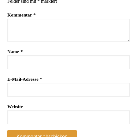
Felder sind mit
*
markiert
Kommentar
*
Name
*
E-Mail-Adresse
*
Website