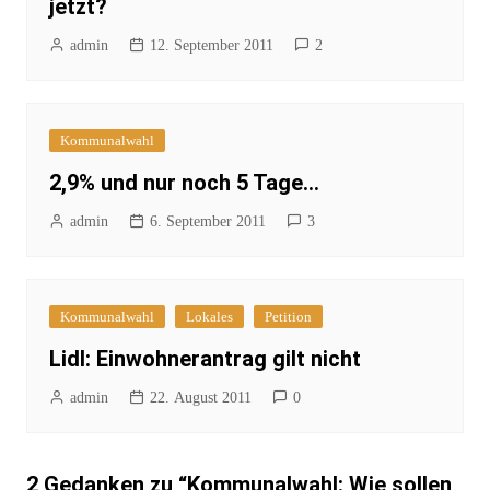
jetzt?
admin
12. September 2011
2
Kommunalwahl
2,9% und nur noch 5 Tage…
admin
6. September 2011
3
Kommunalwahl
Lokales
Petition
Lidl: Einwohnerantrag gilt nicht
admin
22. August 2011
0
2 Gedanken zu “
Kommunalwahl: Wie sollen