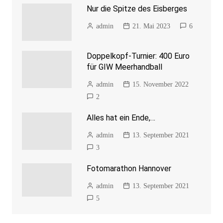
Nur die Spitze des Eisberges
admin
21. Mai 2023
6
Doppelkopf-Turnier: 400 Euro
für GIW Meerhandball
admin
15. November 2022
2
Alles hat ein Ende,…
admin
13. September 2021
3
Fotomarathon Hannover
admin
13. September 2021
5