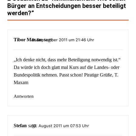
Bürger an Entscheidungen besser beteiligt
werden?
”
Tibor Maxam
sagt:
9. September 2011 um 21:46 Uhr
„Ich denke nicht, dass mehr Beteiligung notwendig ist.“
Da würde ich doch glatt mal Kurs auf die Landes- oder
Bundespolitik nehmen. Passt schon! Piratige Grüße, T.
Maxam
Antworten
Stefan
sagt:
10. August 2011 um 07:53 Uhr