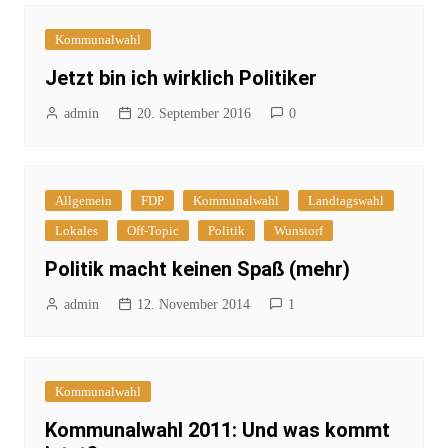
Kommunalwahl
Jetzt bin ich wirklich Politiker
admin
20. September 2016
0
Allgemein
FDP
Kommunalwahl
Landtagswahl
Lokales
Off-Topic
Politik
Wunstorf
Politik macht keinen Spaß (mehr)
admin
12. November 2014
1
Kommunalwahl
Kommunalwahl 2011: Und was kommt