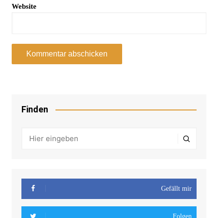
Website
Finden
Gefällt mir
Folgen