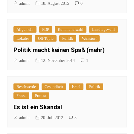
admin
18. August 2015
0
Allgemein
FDP
Kommunalwahl
Landtagswahl
Lokales
Off-Topic
Politik
Wunstorf
Politik macht keinen Spaß (mehr)
admin
12. November 2014
1
Beschwerde
Gesundheit
Israel
Politik
Presse
Protest
Es ist ein Skandal
admin
20. Juli 2012
8