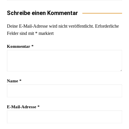
Schreibe einen Kommentar
Deine E-Mail-Adresse wird nicht veröffentlicht.
Erforderliche
Felder sind mit
*
markiert
Kommentar
*
Name
*
E-Mail-Adresse
*