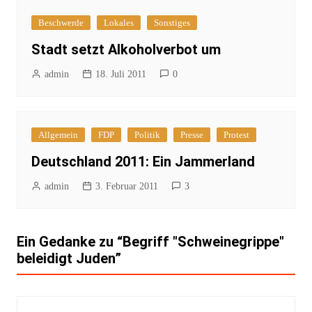
Beschwerde
Lokales
Sonstiges
Stadt setzt Alkoholverbot um
admin
18. Juli 2011
0
Allgemein
FDP
Politik
Presse
Protest
Deutschland 2011: Ein Jammerland
admin
3. Februar 2011
3
Ein Gedanke zu “
Begriff "Schweinegrippe"
beleidigt Juden
”