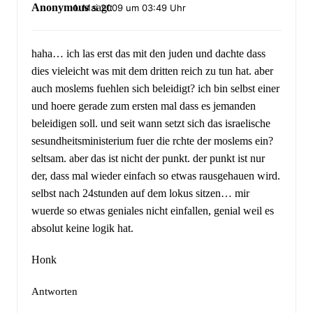
Anonymous
sagt:
1. Mai 2009 um 03:49 Uhr
haha… ich las erst das mit den juden und dachte dass
dies vieleicht was mit dem dritten reich zu tun hat. aber
auch moslems fuehlen sich beleidigt? ich bin selbst einer
und hoere gerade zum ersten mal dass es jemanden
beleidigen soll. und seit wann setzt sich das israelische
sesundheitsministerium fuer die rchte der moslems ein?
seltsam. aber das ist nicht der punkt. der punkt ist nur
der, dass mal wieder einfach so etwas rausgehauen wird.
selbst nach 24stunden auf dem lokus sitzen… mir
wuerde so etwas geniales nicht einfallen, genial weil es
absolut keine logik hat.
Honk
Antworten