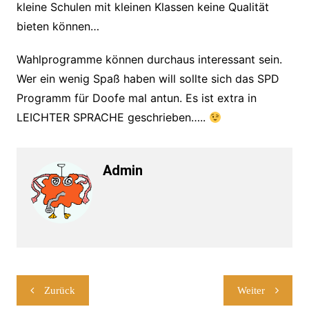
kleine Schulen mit kleinen Klassen keine Qualität
bieten können…
Wahlprogramme können durchaus interessant sein.
Wer ein wenig Spaß haben will sollte sich das SPD
Programm für Doofe mal antun. Es ist extra in
LEICHTER SPRACHE geschrieben…..
Admin
Beitragsnavigation
Zurück
Weiter