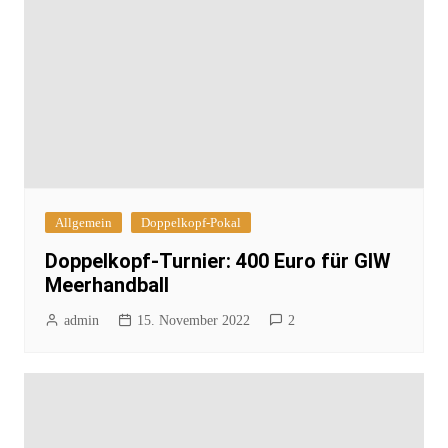
Allgemein
Doppelkopf-Pokal
Doppelkopf-Turnier: 400 Euro für GIW
Meerhandball
admin
15. November 2022
2