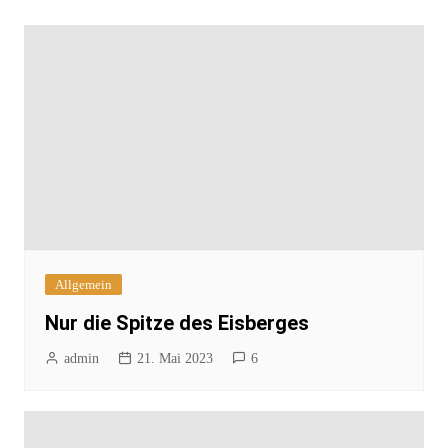
Allgemein
Nur die Spitze des Eisberges
admin
21. Mai 2023
6