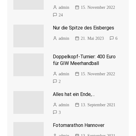
admin
15. November 2022
24
Nur die Spitze des Eisberges
admin
21. Mai 2023
6
Doppelkopf-Turnier: 400 Euro
für GIW Meerhandball
admin
15. November 2022
2
Alles hat ein Ende,…
admin
13. September 2021
3
Fotomarathon Hannover
admin
13. September 2021