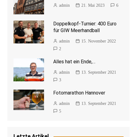
admin
21. Mai 2023
6
Doppelkopf-Turnier: 400 Euro
für GIW Meerhandball
admin
15. November 2022
2
Alles hat ein Ende,…
admin
13. September 2021
3
Fotomarathon Hannover
admin
13. September 2021
5
Letzte Artikel