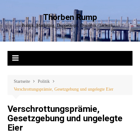
Zum
Inhalt
Thorben Rump
springen
Politik, Marketing, Doppelkopf, Discofox, Technik,…
Startseite
Politik
Verschrottungsprämie, Gesetzgebung und ungelegte Eier
Verschrottungsprämie,
Gesetzgebung und ungelegte
Eier