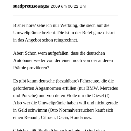
suedpreusse
sagt:
3. Februar 2009 um 00:22 Uhr
Bisher höre/ sehe ich nur Werbung, die siech auf die
Umweltprämie bezieht. Die ist in der Refel ganz diskret
in das Angebot schon reingrechnet.
Aber: Schon wem aufgefallen, dass die deutschen
Autobauer weder von der einen noch von der anderen
Prämie provitieren?
Es gibt kaum deutsche (bezahlbare) Fahrzeuge, die die
geforderten Abgasnormen erfüllen (nur BMW, Mercedes
und Porsche) und von deren Flotte nur die Diesel (!).
Also wer die Umweltprämie haben will und nicht gerade
in Geld schwimmt (Otto Normalverraucher) kauft sich
einen Renault, Citroen, Dacia, Honda usw.
Gleiches gilt für die Abwrackprämie. a) sind viele