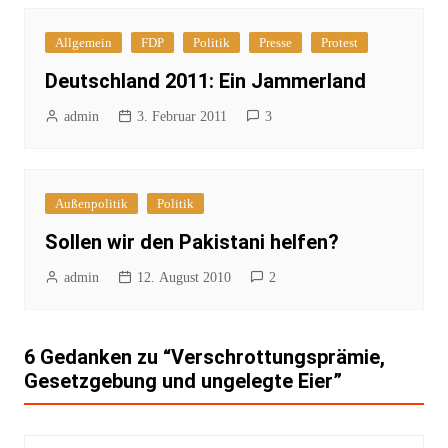
Allgemein
FDP
Politik
Presse
Protest
Deutschland 2011: Ein Jammerland
admin
3. Februar 2011
3
Außenpolitik
Politik
Sollen wir den Pakistani helfen?
admin
12. August 2010
2
6 Gedanken zu “
Verschrottungsprämie,
Gesetzgebung und ungelegte Eier
”