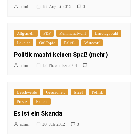
admin
18. August 2015
0
Allgemein
FDP
Kommunalwahl
Landtagswahl
Lokales
Off-Topic
Politik
Wunstorf
Politik macht keinen Spaß (mehr)
admin
12. November 2014
1
Beschwerde
Gesundheit
Israel
Politik
Presse
Protest
Es ist ein Skandal
admin
20. Juli 2012
8