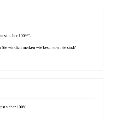
ntest sicher 100%“.
ie wirklich merken wie bescheuert sie sind?
test sicher 100%