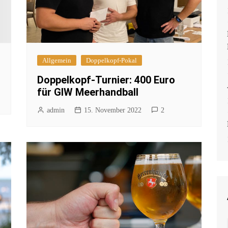
Allgemein
Doppelkopf-Pokal
Doppelkopf-Turnier: 400 Euro
für GIW Meerhandball
admin
15. November 2022
2