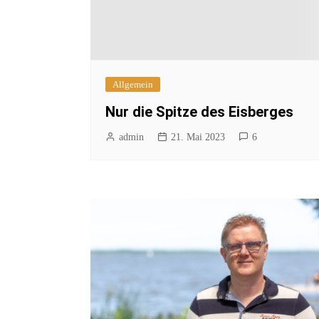
Allgemein
Nur die Spitze des Eisberges
admin
21. Mai 2023
6