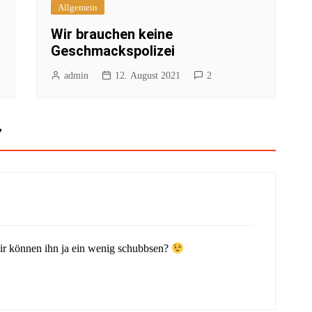
Allgemein
Wir brauchen keine
Geschmackspolizei
admin
12. August 2021
2
”
ir können ihn ja ein wenig schubbsen?