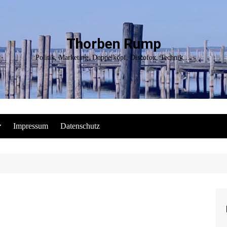
Thorben Rump
Politik, Marketing, Doppelkopf, Discofox, Technik,…
Impressum
Datenschutz