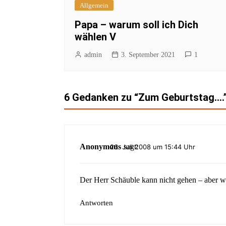
Allgemein
Papa – warum soll ich Dich
wählen V
admin
3. September 2021
1
6 Gedanken zu “
Zum Geburtstag….
Anonymous
sagt:
26. Juli 2008 um 15:44 Uhr
Der Herr Schäuble kann nicht gehen – aber w
Antworten