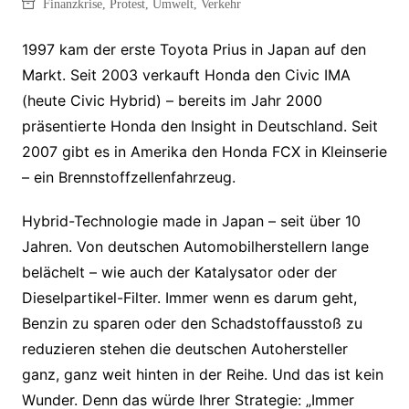
Finanzkrise
,
Protest
,
Umwelt
,
Verkehr
1997 kam der erste Toyota Prius in Japan auf den
Markt. Seit 2003 verkauft Honda den Civic IMA
(heute Civic Hybrid) – bereits im Jahr 2000
präsentierte Honda den Insight in Deutschland. Seit
2007 gibt es in Amerika den Honda FCX in Kleinserie
– ein Brennstoffzellenfahrzeug.
Hybrid-Technologie made in Japan – seit über 10
Jahren. Von deutschen Automobilherstellern lange
belächelt – wie auch der Katalysator oder der
Dieselpartikel-Filter. Immer wenn es darum geht,
Benzin zu sparen oder den Schadstoffausstoß zu
reduzieren stehen die deutschen Autohersteller
ganz, ganz weit hinten in der Reihe. Und das ist kein
Wunder. Denn das würde Ihrer Strategie: „Immer