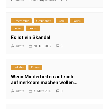
Beschwerde
Gesundheit
Israel
Politik
Presse
Protest
Es ist ein Skandal
admin
20. Juli 2012
8
Lokales
Protest
Wenn Minderheiten auf sich
aufmerksam machen wollen…
admin
3. März 2011
0