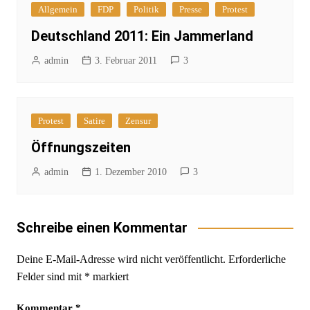
Allgemein
FDP
Politik
Presse
Protest
Deutschland 2011: Ein Jammerland
admin
3. Februar 2011
3
Protest
Satire
Zensur
Öffnungszeiten
admin
1. Dezember 2010
3
Schreibe einen Kommentar
Deine E-Mail-Adresse wird nicht veröffentlicht.
Erforderliche
Felder sind mit
*
markiert
Kommentar
*