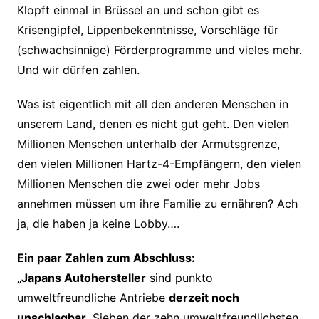
Klopft einmal in Brüssel an und schon gibt es
Krisengipfel, Lippenbekenntnisse, Vorschläge für
(schwachsinnige) Förderprogramme und vieles mehr.
Und wir dürfen zahlen.
Was ist eigentlich mit all den anderen Menschen in
unserem Land, denen es nicht gut geht. Den vielen
Millionen Menschen unterhalb der Armutsgrenze,
den vielen Millionen Hartz-4-Empfängern, den vielen
Millionen Menschen die zwei oder mehr Jobs
annehmen müssen um ihre Familie zu ernähren? Ach
ja, die haben ja keine Lobby….
Ein paar Zahlen zum Abschluss:
„
Japans Autohersteller
sind punkto
umweltfreundliche Antriebe
derzeit noch
unschlagbar
. Sieben der zehn umweltfreundlichsten