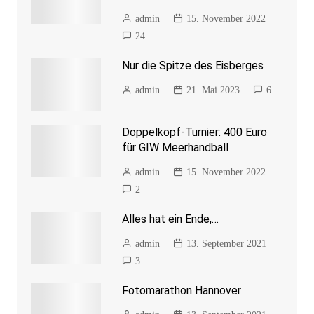
admin
15. November 2022
24
Nur die Spitze des Eisberges
admin
21. Mai 2023
6
Doppelkopf-Turnier: 400 Euro
für GIW Meerhandball
admin
15. November 2022
2
Alles hat ein Ende,…
admin
13. September 2021
3
Fotomarathon Hannover