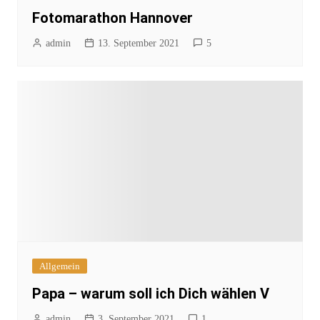
Fotomarathon Hannover
admin
13. September 2021
5
Allgemein
Papa – warum soll ich Dich wählen V
admin
3. September 2021
1