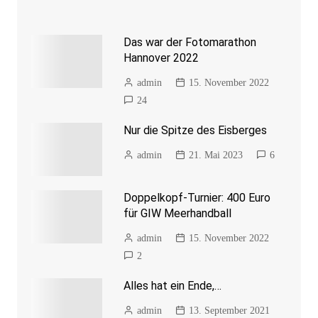
Das war der Fotomarathon
Hannover 2022
admin
15. November 2022
24
Nur die Spitze des Eisberges
admin
21. Mai 2023
6
Doppelkopf-Turnier: 400 Euro
für GIW Meerhandball
admin
15. November 2022
2
Alles hat ein Ende,…
admin
13. September 2021