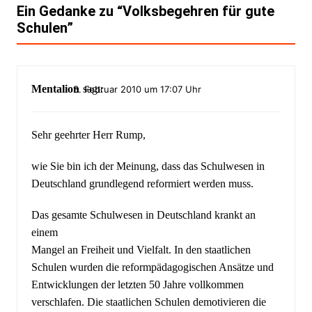
Ein Gedanke zu “
Volksbegehren für gute
Schulen
”
Mentalion
sagt:
5. Februar 2010 um 17:07 Uhr
Sehr geehrter Herr Rump,
wie Sie bin ich der Meinung, dass das Schulwesen in
Deutschland grundlegend reformiert werden muss.
Das gesamte Schulwesen in Deutschland krankt an
einem
Mangel an Freiheit und Vielfalt. In den staatlichen
Schulen wurden die reformpädagogischen Ansätze und
Entwicklungen der letzten 50 Jahre vollkommen
verschlafen. Die staatlichen Schulen demotivieren die