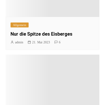
Allgemein
Nur die Spitze des Eisberges
admin
21. Mai 2023
6